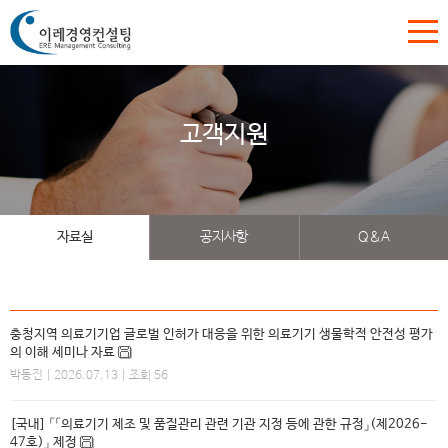
고객지원
자료실
공지사항
Q&A
충청지역 의료기기업 글로벌 인허가 대응을 위한 의료기기 생물학적 안전성 평가
의 이해 세미나 자료
박동진
| 2026.07.13 | 조회 56
[국내] 「「의료기기 제조 및 품질관리 관련 기관 지정 등에 관한 규정」(제2026-
47호)」 제정