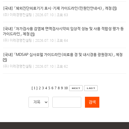
[국내] 「체외진단의료기기 표시·기재 가이드라인(민원인안내서)」 개정
(주) 이레경영컨설팅
| 2026.07.10 | 조회 63
[국내] 「자가검사용 감염체 면역검사시약의 임상적 성능 및 사용 적합성 평가 등
가이드라인」 제정
(주) 이레경영컨설팅
| 2026.07.10 | 조회 64
[국내] 「MDSAP 심사모델 가이드라인(의료용 경 및 내시경용 광원장치)」 제정
(주) 이레경영컨설팅
| 2026.07.10 | 조회 62
[ 1 ]
2
3
4
5
6
7
8
9
10
검색